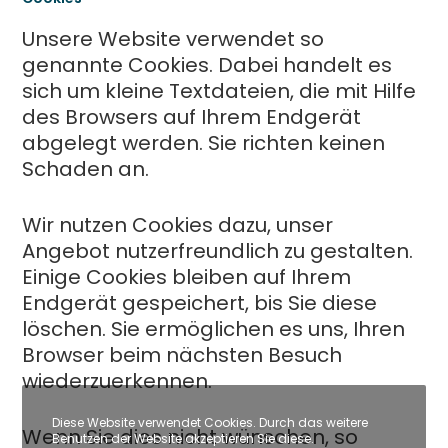
Unsere Website verwendet so
genannte Cookies. Dabei handelt es
sich um kleine Textdateien, die mit Hilfe
des Browsers auf Ihrem Endgerät
abgelegt werden. Sie richten keinen
Schaden an.
Wir nutzen Cookies dazu, unser
Angebot nutzerfreundlich zu gestalten.
Einige Cookies bleiben auf Ihrem
Endgerät gespeichert, bis Sie diese
löschen. Sie ermöglichen es uns, Ihren
Browser beim nächsten Besuch
wiederzuerkennen.
Diese Website verwendet Cookies. Durch das weitere
Wenn Sie dies nicht wünschen, so
Benutzen der Website akzeptieren Sie diese.